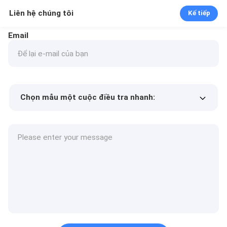
Liên hệ chúng tôi
Kế tiếp
Email
Chọn mẫu một cuộc điều tra nhanh:
Min.order quantity
Yêu cầu một mẫu
Thêm chi tiết