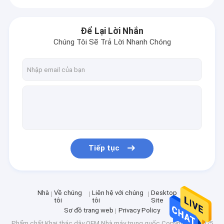
Để Lại Lời Nhắn
Chúng Tôi Sẽ Trả Lời Nhanh Chóng
Tiếp tục
Nhà
Về chúng
Liên hệ với chúng
Desktop
tôi
tôi
Site
Sơ đồ trang web
Privacy Policy
Phẩm chất
Khai thác dây OEM
Nhà máy trung quốc.Copyright © 2025