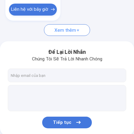
Thiết bị đầu cuối khai thác dây
Liên hệ với bây giờ
Hộp cầu chì khai thác dây
Xem thêm
Để Lại Lời Nhắn
Chúng Tôi Sẽ Trả Lời Nhanh Chóng
Tiếp tục