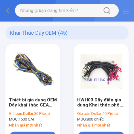
Khai Thác Dây OEM
(45)
Thiết bị gia dụng OEM
HWH03 Dây điện gia
Dây khai thác CEA
dụng Khai thác phổ
CCC
quát
Giá bán:
Dollar 36 Piece
Giá bán:
Dollar 40 Piece
MOQ:
1500 CÁI
MOQ:
800 chiếc
Nhận giá mới nhất
Nhận giá mới nhất