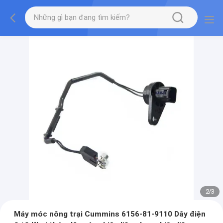
2
/
3
Máy móc nông trại Cummins 6156-81-9110 Dây điện