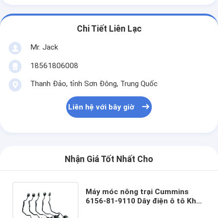
Chi Tiết Liên Lạc
Mr. Jack
18561806008
Thanh Đảo, tỉnh Sơn Đông, Trung Quốc
Liên hệ với bây giờ
Nhận Giá Tốt Nhất Cho
Máy móc nông trại Cummins
6156-81-9110 Dây điện ô tô Khai
thác dây cáp nhiên liệu phun