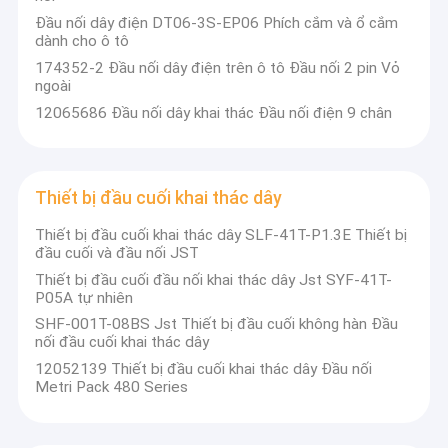
Đầu nối dây điện DT06-3S-EP06 Phích cắm và ổ cắm
dành cho ô tô
174352-2 Đầu nối dây điện trên ô tô Đầu nối 2 pin Vỏ
ngoài
12065686 Đầu nối dây khai thác Đầu nối điện 9 chân
Thiết bị đầu cuối khai thác dây
Thiết bị đầu cuối khai thác dây SLF-41T-P1.3E Thiết bị
đầu cuối và đầu nối JST
Thiết bị đầu cuối đầu nối khai thác dây Jst SYF-41T-
P05A tự nhiên
SHF-001T-08BS Jst Thiết bị đầu cuối không hàn Đầu
nối đầu cuối khai thác dây
12052139 Thiết bị đầu cuối khai thác dây Đầu nối
Metri Pack 480 Series