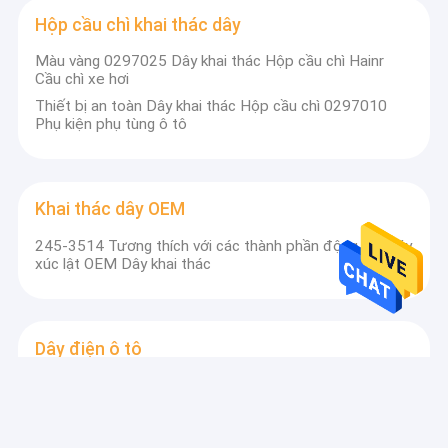
Hộp cầu chì khai thác dây
Màu vàng 0297025 Dây khai thác Hộp cầu chì Hainr
Cầu chì xe hơi
Thiết bị an toàn Dây khai thác Hộp cầu chì 0297010
Phụ kiện phụ tùng ô tô
Khai thác dây OEM
245-3514 Tương thích với các thành phần động cơ Máy
xúc lật OEM Dây khai thác
Dây điện ô tô
Chiều dài tùy chỉnh 153-8920 Dây điện ô tô tự động
Khai thác trong ô tô