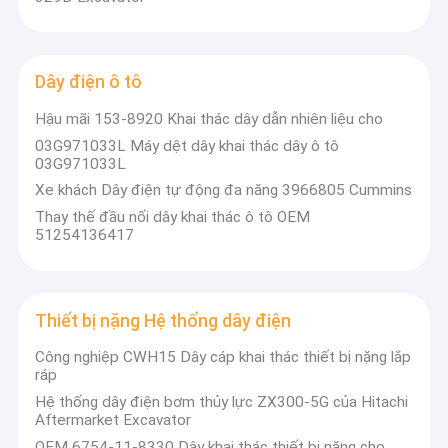
Dây điện ô tô
Hậu mãi 153-8920 Khai thác dây dẫn nhiên liệu cho
03G971033L Máy dệt dây khai thác dây ô tô
03G971033L
Xe khách Dây điện tự động đa năng 3966805 Cummins
Thay thế đầu nối dây khai thác ô tô OEM
51254136417
Thiết bị nặng Hệ thống dây điện
Công nghiệp CWH15 Dây cáp khai thác thiết bị nặng lắp
ráp
Hệ thống dây điện bơm thủy lực ZX300-5G của Hitachi
Aftermarket Excavator
OEM 6754-11-8330 Dây khai thác thiết bị nặng cho