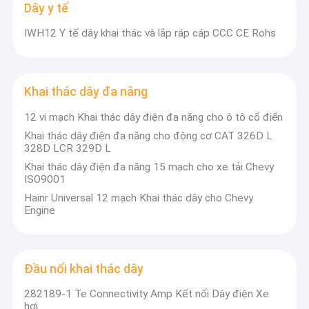
Thiết bị đầu cuối khai thác dây
Dây y tế
IWH12 Y tế dây khai thác và lắp ráp cáp CCC CE Rohs
Hộp cầu chì khai thác dây
Khai thác dây đa năng
12 vi mạch Khai thác dây điện đa năng cho ô tô cổ điển
Khai thác dây điện đa năng cho động cơ CAT 326D L
328D LCR 329D L
Khai thác dây điện đa năng 15 mạch cho xe tải Chevy
ISO9001
Hainr Universal 12 mạch Khai thác dây cho Chevy
Engine
Đầu nối khai thác dây
282189-1 Te Connectivity Amp Kết nối Dây điện Xe
hơi