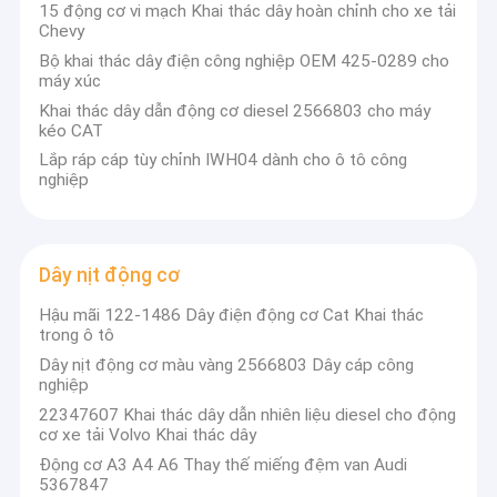
15 động cơ vi mạch Khai thác dây hoàn chỉnh cho xe tải
Chevy
Bộ khai thác dây điện công nghiệp OEM 425-0289 cho
máy xúc
Khai thác dây dẫn động cơ diesel 2566803 cho máy
kéo CAT
Lắp ráp cáp tùy chỉnh IWH04 dành cho ô tô công
nghiệp
Dây nịt động cơ
Hậu mãi 122-1486 Dây điện động cơ Cat Khai thác
trong ô tô
Dây nịt động cơ màu vàng 2566803 Dây cáp công
nghiệp
22347607 Khai thác dây dẫn nhiên liệu diesel cho động
cơ xe tải Volvo Khai thác dây
Động cơ A3 A4 A6 Thay thế miếng đệm van Audi
5367847