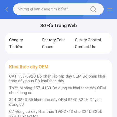
Sơ Đồ Trang Web
Công ty
Factory Tour
Quality Control
Tin tức
Cases
Contact Us
Khai thác dây OEM
CAT 153-8920 Bộ phận lắp ráp dây OEM Bộ phận khai
thác dây phun Bộ khai thác dây
Thiết bị nặng 257-4183 Bộ dụng cụ khai thác dây OEM
cho khung xe
324-0843 Bộ khai thác dây OEM 824C 824H Dây nịt
động cơ
C7 Động cơ dây khai thác 198-2713 cho 324D 325D
329D Excavator