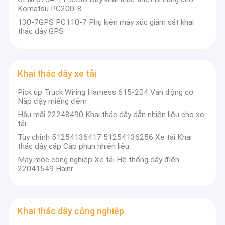
Komatsu PC200-8
130-7GPS PC110-7 Phụ kiện máy xúc giám sát khai
thác dây GPS
Khai thác dây xe tải
Pick up Truck Wiring Harness 615-204 Van động cơ
Nắp đậy miếng đệm
Hậu mãi 22248490 Khai thác dây dẫn nhiên liệu cho xe
tải
Tùy chỉnh 51254136417 51254136256 Xe tải Khai
thác dây cáp Cáp phun nhiên liệu
Máy móc công nghiệp Xe tải Hệ thống dây điện
22041549 Hainr
Khai thác dây công nghiệp