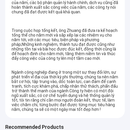
của năm, các bộ phận quản lý hành chính, dịch vụ cũng đã
hoàn thành xuất sắc công việc của năm, các công ty nói
chung đã đạt được kết quả khả quan.
Trong cuộc họp tổng kết, ông Zhuang đã đưa ra kế hoạch
tổng thể cho năm mới và sắp xếp lại các nhiệm vụ cho
năm tới, với các mục tiêu, biện pháp và phương
pháp;Những kinh nghiệm, thành tựu đạt được cũng như
những tồn tại và bài học được đúc kết, đồng thời cũng là
để hoạch định cho năm mới, tăng thêm niềm tin và thúc
đẩy công việc của công ty lên một tầm cao mới.
Ngành công nghiệp đang ở trong một sự thay đổi lớn, sự
phát triển vĩ đại của thời kỳ phi thường, chúng ta nên nắm
bắt cơ hội, tập trung vào, dốc toàn lực, can đảm để cạnh
tranh, tích cực khám phá, chấp nhận thử thách, phấn đấu
trở thành thế mạnh của ngành.Công ty hiện có một đội
ngũ xuất sắc, có cơ chế tuyển dụng và hệ thống quản lý
tốt, tôi tin rằng chỉ cần mọi người đoàn kết, thực tế, làm
việc chăm chỉ, từng bước đạt được từng mục tiêu hàng
năm, chúng ta sẽ có một ngày mai tốt đẹp hơn !
Recommended Products