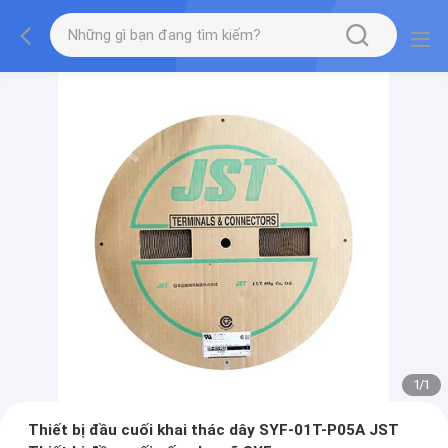
1
/
1
Thiết bị đầu cuối khai thác dây SYF-01T-P05A JST