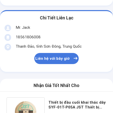
Chi Tiết Liên Lạc
Mr. Jack
18561806008
Thanh Đảo, tỉnh Sơn Đông, Trung Quốc
Liên hệ với bây giờ
Nhận Giá Tốt Nhất Cho
Thiết bị đầu cuối khai thác dây
SYF-01T-P05A JST Thiết bị
đầu cuối uốn cho nữ SYF