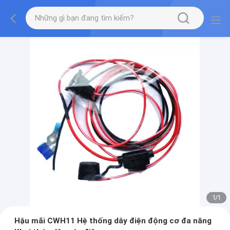
1
/
1
Hậu mãi CWH11 Hệ thống dây điện động cơ đa năng