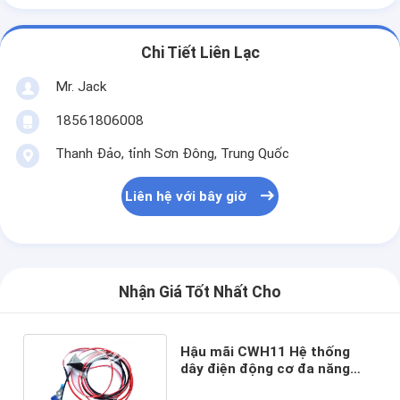
Chi Tiết Liên Lạc
Mr. Jack
18561806008
Thanh Đảo, tỉnh Sơn Đông, Trung Quốc
Liên hệ với bây giờ
Nhận Giá Tốt Nhất Cho
Hậu mãi CWH11 Hệ thống
dây điện động cơ đa năng
Khai thác dây cáp điện