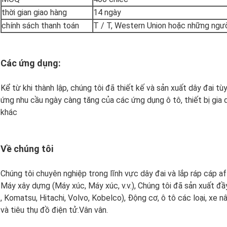
thời gian giao hàng
14 ngày
chính sách thanh toán
T / T, Western Union hoặc những ngư
Các ứng dụng:
Kể từ khi thành lập, chúng tôi đã thiết kế và sản xuất dây đai 
ứng nhu cầu ngày càng tăng của các ứng dụng ô tô, thiết bị gia 
khác
Về chúng tôi
Chúng tôi chuyên nghiệp trong lĩnh vực dây đai và lắp ráp cáp a
Máy xây dựng (Máy xúc, Máy xúc, v.v.), Chúng tôi đã sản xuất đầ
, Komatsu, Hitachi, Volvo, Kobelco), Động cơ, ô tô các loại, xe 
và tiêu thụ đồ điện tử.Vân vân.