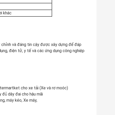
ời khác
tùy chỉnh và đáng tin cậy được xây dựng để đáp
dụng, điện tử, y tế và các ứng dụng công nghiệp
ftermartket cho xe tải (Xe và rơ moóc)
y đủ dây đai cho hậu mãi
nâng, máy kéo, Xe máy,