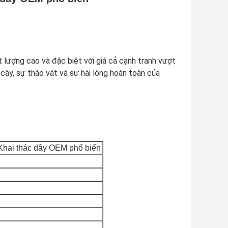
 lượng cao và đặc biệt với giá cả cạnh tranh vượt
 cậy, sự tháo vát và sự hài lòng hoàn toàn của
 Khai thác dây OEM phổ biến