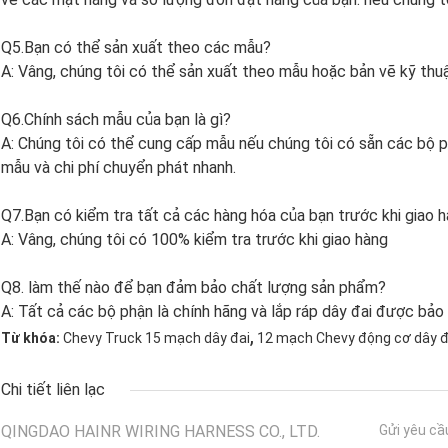
Q5.Bạn có thể sản xuất theo các mẫu?
A: Vâng, chúng tôi có thể sản xuất theo mẫu hoặc bản vẽ kỹ thu
Q6.Chính sách mẫu của bạn là gì?
A: Chúng tôi có thể cung cấp mẫu nếu chúng tôi có sẵn các bộ ph
mẫu và chi phí chuyển phát nhanh.
Q7.Bạn có kiểm tra tất cả các hàng hóa của bạn trước khi giao 
A: Vâng, chúng tôi có 100% kiểm tra trước khi giao hàng
Q8. làm thế nào để bạn đảm bảo chất lượng sản phẩm?
A: Tất cả các bộ phận là chính hãng và lắp ráp dây đai được bảo
,
Từ khóa:
Chevy Truck 15 mạch dây đai
12 mạch Chevy động cơ dây đ
Chi tiết liên lạc
QINGDAO HAINR WIRING HARNESS CO., LTD.
Gửi yêu cầ