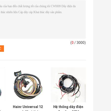
(
0
/ 3000)
Hainr Universal 12
Hệ thống dây điện