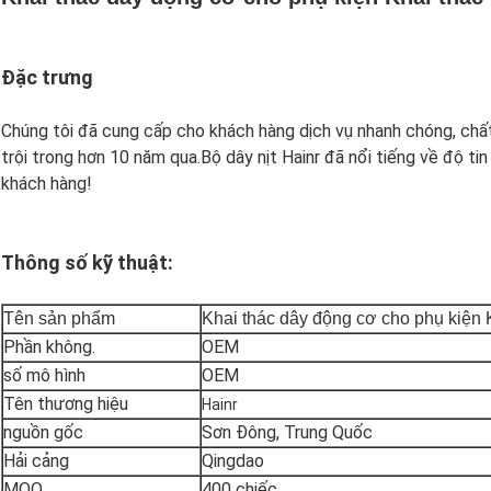
Đặc trưng
Chúng tôi đã cung cấp cho khách hàng dịch vụ nhanh chóng, chất
trội trong hơn 10 năm qua.Bộ dây nịt Hainr đã nổi tiếng về độ tin
khách hàng!
Thông số kỹ thuật:
Tên sản phẩm
Khai thác dây động cơ cho phụ kiện
Phần không.
OEM
số mô hình
OEM
Tên thương hiệu
Hainr
nguồn gốc
Sơn Đông, Trung Quốc
Hải cảng
Qingdao
MOQ
400 chiếc