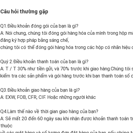
Câu hỏi thường gặp
Q1.Điều khoản đóng gói của bạn là gì?
A: Nói chung, chúng tôi đóng gói hàng hóa của mình trong hộp m
đăng ký hợp pháp bằng sáng chế,
chúng tôi có thể đóng gói hàng hóa trong các hộp có nhãn hiệu 
Quý 2.Điều khoản thanh toán của bạn là gì?
A: T / T 30% như tiền gửi, và 70% trước khi giao hàng.Chúng tô
kiểm tra các sản phẩm và gói hàng trước khi bạn thanh toán số 
Q3.Điều khoản giao hàng của bạn là gì?
A: EXW, FOB, CFR, CIF. Hoặc những người khác
Q4.Làm thế nào về thời gian giao hàng của bạn?
A: Sẽ mất 20 đến 60 ngày sau khi nhận được khoản thanh toán tr
thuộc
về các mặt hàng và số lượng đơn đặt hàng của bạn. nếu chúng tô