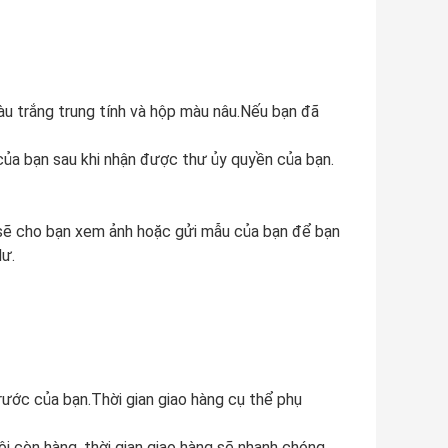
àu trắng trung tính và hộp màu nâu.Nếu bạn đã
của bạn sau khi nhận được thư ủy quyền của bạn.
i sẽ cho bạn xem ảnh hoặc gửi mẫu của bạn để bạn
dư.
ước của bạn.Thời gian giao hàng cụ thể phụ
i còn hàng, thời gian giao hàng sẽ nhanh chóng.