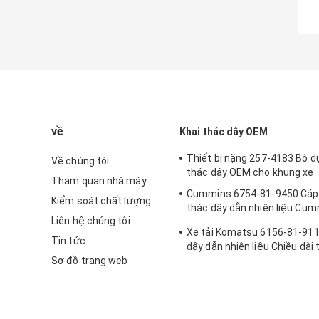
về
Khai thác dây OEM
Thiết bị nặng 257-4183 Bộ d
Về chúng tôi
thác dây OEM cho khung xe
Tham quan nhà máy
Cummins 6754-81-9450 Cáp 
Kiểm soát chất lượng
thác dây dẫn nhiên liệu Cu
Liên hệ chúng tôi
81-9450
Xe tải Komatsu 6156-81-911
Tin tức
dây dẫn nhiên liệu Chiều dài 
Sơ đồ trang web