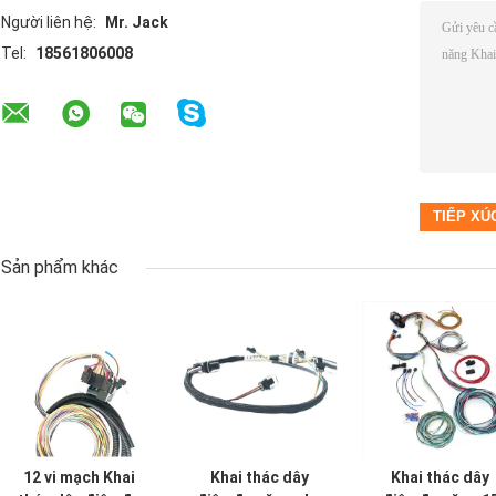
Người liên hệ:
Mr. Jack
Tel:
18561806008
Sản phẩm khác
12 vi mạch Khai
Khai thác dây
Khai thác dây