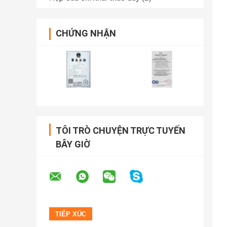
CHỨNG NHẬN
TÔI TRÒ CHUYỆN TRỰC TUYẾN
BÂY GIỜ