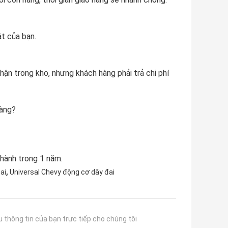
ật của bạn.
ận trong kho, nhưng khách hàng phải trả chi phí
hàng?
 hành trong 1 năm.
,
ai
Universal Chevy động cơ dây đai
u thông tin của bạn trực tiếp cho chúng tôi