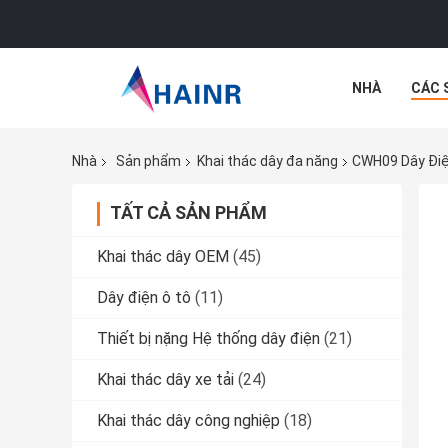
NHÀ
CÁC 
CÁC TRƯỜNG
Nhà
Sản phẩm
Khai thác dây đa năng
CWH09 Dây Điệ
TẤT CẢ SẢN PHẨM
Khai thác dây OEM
(45)
Dây điện ô tô
(11)
Thiết bị nặng Hệ thống dây điện
(21)
Khai thác dây xe tải
(24)
Khai thác dây công nghiệp
(18)