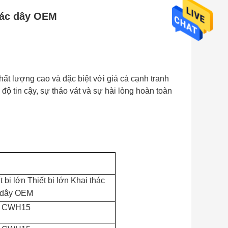
thác dây OEM
ất lượng cao và đặc biệt với giá cả cạnh tranh
 độ tin cậy, sự tháo vát và sự hài lòng hoàn toàn
bị lớn Thiết bị lớn Khai thác
dây OEM
CWH15