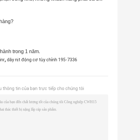
 hàng?
 hành trong 1 năm.
,
inr
dây nịt động cơ tùy chỉnh 195-7336
u thông tin của bạn trực tiếp cho chúng tôi