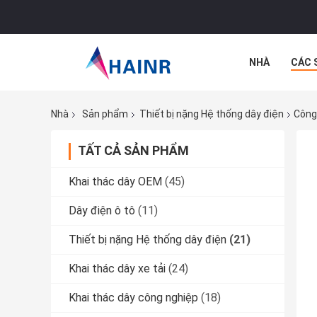
NHÀ
CÁC 
CÁC TRƯỜNG
Nhà
Sản phẩm
Thiết bị nặng Hệ thống dây điện
Công
TẤT CẢ SẢN PHẨM
Khai thác dây OEM
(45)
Dây điện ô tô
(11)
Thiết bị nặng Hệ thống dây điện
(21)
Khai thác dây xe tải
(24)
Khai thác dây công nghiệp
(18)