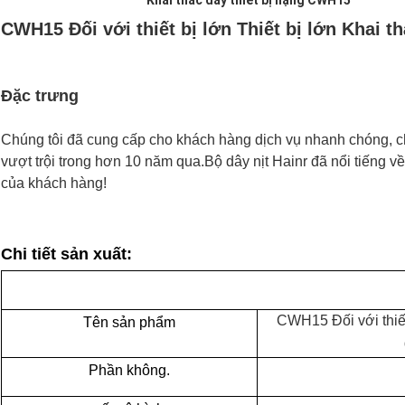
Khai thác dây thiết bị nặng CWH15
CWH15 Đối với thiết bị lớn Thiết bị lớn Khai 
Đặc trưng
Chúng tôi đã cung cấp cho khách hàng dịch vụ nhanh chóng, ch
vượt trội trong hơn 10 năm qua.Bộ dây nịt Hainr đã nổi tiếng về
của khách hàng!
Chi tiết sản xuất:
CWH15 Đối với thiết 
Tên sản phẩm
Phần không.