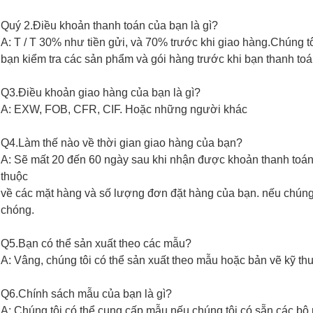
Quý 2.Điều khoản thanh toán của bạn là gì?
A: T / T 30% như tiền gửi, và 70% trước khi giao hàng.Chúng 
bạn kiểm tra các sản phẩm và gói hàng trước khi bạn thanh toá
Q3.Điều khoản giao hàng của bạn là gì?
A: EXW, FOB, CFR, CIF. Hoặc những người khác
Q4.Làm thế nào về thời gian giao hàng của bạn?
A: Sẽ mất 20 đến 60 ngày sau khi nhận được khoản thanh toán
thuộc
về các mặt hàng và số lượng đơn đặt hàng của bạn. nếu chúng 
chóng.
Q5.Bạn có thể sản xuất theo các mẫu?
A: Vâng, chúng tôi có thể sản xuất theo mẫu hoặc bản vẽ kỹ thu
Q6.Chính sách mẫu của bạn là gì?
A: Chúng tôi có thể cung cấp mẫu nếu chúng tôi có sẵn các bộ 