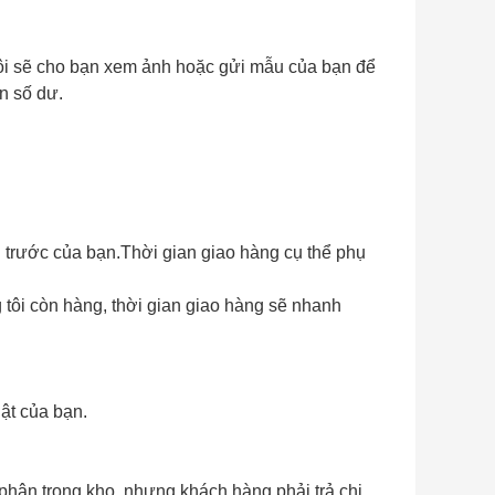
tôi sẽ cho bạn xem ảnh hoặc gửi mẫu của bạn để
n số dư.
 trước của bạn.Thời gian giao hàng cụ thể phụ
tôi còn hàng, thời gian giao hàng sẽ nhanh
ật của bạn.
phận trong kho, nhưng khách hàng phải trả chi