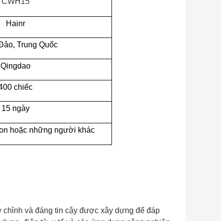
CWH15
Hainr
Đảo, Trung Quốc
Qingdao
400 chiếc
15 ngày
nion hoặc những người khác
tùy chỉnh và đáng tin cậy được xây dựng để đáp