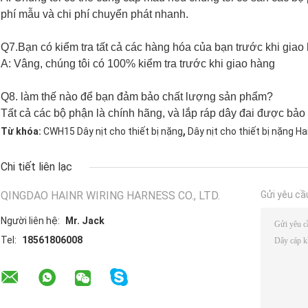
phí mẫu và chi phí chuyển phát nhanh.
Q7.Bạn có kiểm tra tất cả các hàng hóa của bạn trước khi giao
A: Vâng, chúng tôi có 100% kiểm tra trước khi giao hàng
Q8. làm thế nào để bạn đảm bảo chất lượng sản phẩm?
Tất cả các bộ phận là chính hãng, và lắp ráp dây đai được bảo
,
Từ khóa:
CWH15 Dây nịt cho thiết bị nặng
Dây nịt cho thiết bị nặng Ha
Chi tiết liên lạc
QINGDAO HAINR WIRING HARNESS CO., LTD.
Gửi yêu cầ
Người liên hệ:
Mr. Jack
Tel:
18561806008