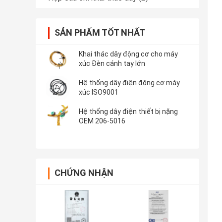
SẢN PHẨM TỐT NHẤT
Khai thác dây động cơ cho máy
xúc Đèn cánh tay lớn
Hệ thống dây điện động cơ máy
xúc ISO9001
Hệ thống dây điện thiết bị nặng
OEM 206-5016
CHỨNG NHẬN