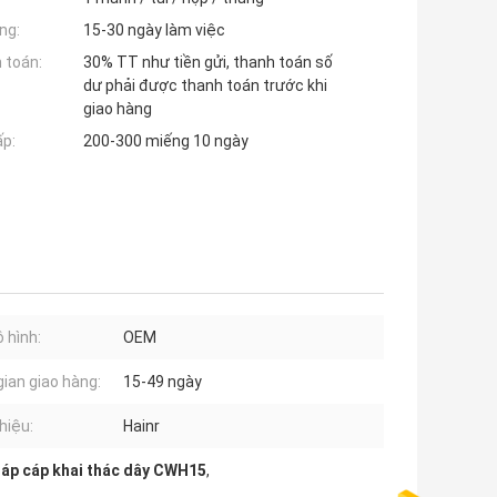
ng:
15-30 ngày làm việc
 toán:
30% TT như tiền gửi, thanh toán số
dư phải được thanh toán trước khi
giao hàng
ấp:
200-300 miếng 10 ngày
 hình:
OEM
gian giao hàng:
15-49 ngày
hiệu:
Hainr
ráp cáp khai thác dây CWH15
,