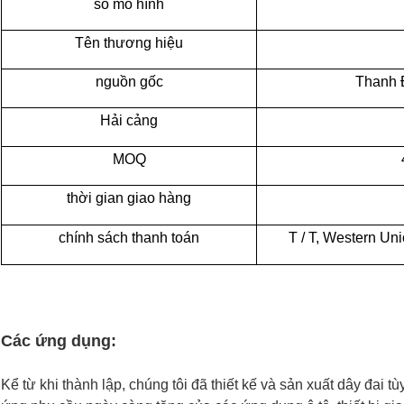
số mô hình
Tên thương hiệu
nguồn gốc
Thanh 
Hải cảng
MOQ
thời gian giao hàng
chính sách thanh toán
T / T, Western U
Các ứng dụng:
Kể từ khi thành lập, chúng tôi đã thiết kế và sản xuất dây đai 