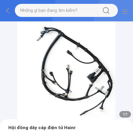
1
/
1
Hội đồng dây cáp điện tử Hainr