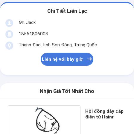
Chi Tiết Liên Lạc
Mr. Jack
18561806008
Thanh Đảo, tỉnh Sơn Đông, Trung Quốc
Liên hệ với bây giờ
Nhận Giá Tốt Nhất Cho
Hội đồng dây cáp
điện tử Hainr