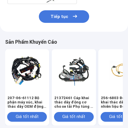
Tiếp tục
Sản Phẩm Khuyến Cáo
207-06-61112 Bộ
21372461 Cáp khai
256-6803 Độn
phận máy xúc, khai
thác dây động cơ
khai thác dây 
thác dây OEM động
cho xe tải Phụ tùng ô
nhiên liệu Độn
cơ PC300-6
tô FH FM Khai thác
khai thác dây
dây OEM
312C
Giá tốt nhất
Giá tốt nhất
Giá tốt n