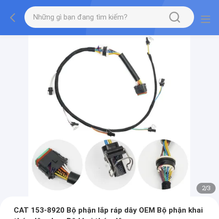
2
/
3
CAT 153-8920 Bộ phận lắp ráp dây OEM Bộ phận khai