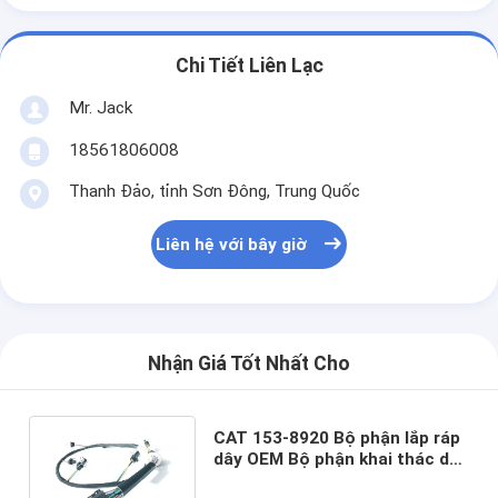
Chi Tiết Liên Lạc
Mr. Jack
18561806008
Thanh Đảo, tỉnh Sơn Đông, Trung Quốc
Liên hệ với bây giờ
Nhận Giá Tốt Nhất Cho
CAT 153-8920 Bộ phận lắp ráp
dây OEM Bộ phận khai thác dây
phun Bộ khai thác dây