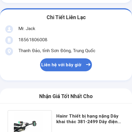
Chi Tiết Liên Lạc
Mr. Jack
18561806008
Thanh Đảo, tỉnh Sơn Đông, Trung Quốc
Liên hệ với bây giờ
Nhận Giá Tốt Nhất Cho
Hainr Thiết bị hạng nặng Dây
khai thác 381-2499 Dây điện
động cơ máy xúc Khai thác