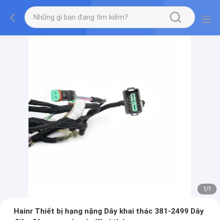
1
/
1
Hainr Thiết bị hạng nặng Dây khai thác 381-2499 Dây