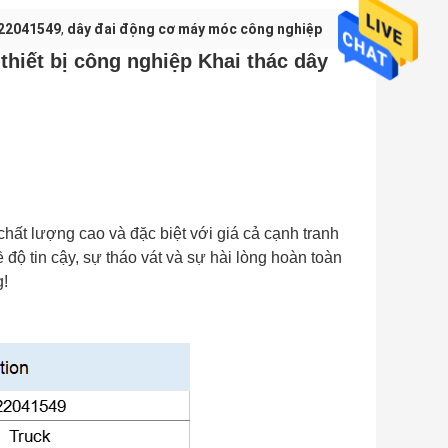
 22041549
,
dây đai động cơ máy móc công nghiệp
hiết bị công nghiệp Khai thác dây
hất lượng cao và đặc biệt với giá cả cạnh tranh
 độ tin cậy, sự tháo vát và sự hài lòng hoàn toàn
g!