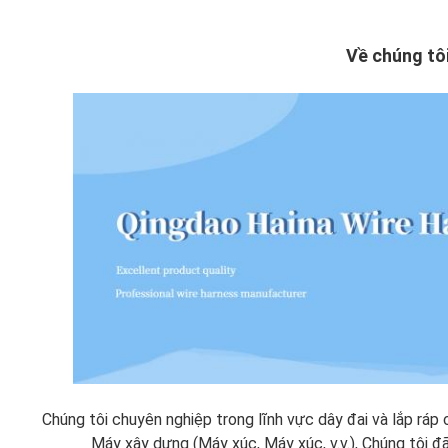
Về chúng tô
Chúng tôi chuyên nghiệp trong lĩnh vực dây đai và lắp ráp
Máy xây dựng (Máy xúc, Máy xúc, v.v.), Chúng tôi đ