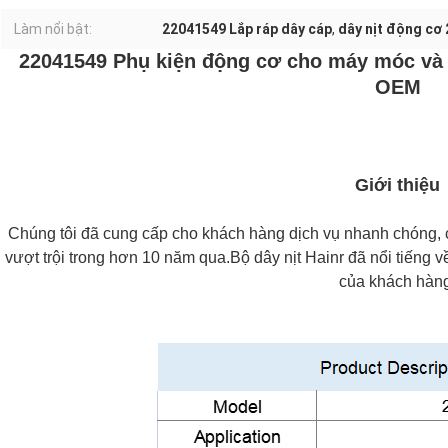
Làm nổi bật:
22041549 Lắp ráp dây cáp
,
dây nịt động cơ
22041549 Phụ kiện động cơ cho máy móc và t
OEM
Giới thiệu
Chúng tôi đã cung cấp cho khách hàng dịch vụ nhanh chóng, c
vượt trội trong hơn 10 năm qua.Bộ dây nịt Hainr đã nổi tiếng về
của khách hàn