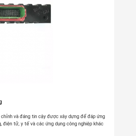
g
tùy chỉnh và đáng tin cậy được xây dựng để đáp ứng
g, điện tử, y tế và các ứng dụng công nghiệp khác