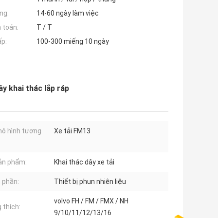
ng:
14-60 ngày làm việc
 toán:
T / T
ấp:
100-300 miếng 10 ngày
 khai thác lắp ráp
ô hình tương
Xe tải FM13
ản phẩm:
Khai thác dây xe tải
 phần:
Thiết bị phun nhiên liệu
volvo FH / FM / FMX / NH
 thích:
9/10/11/12/13/16