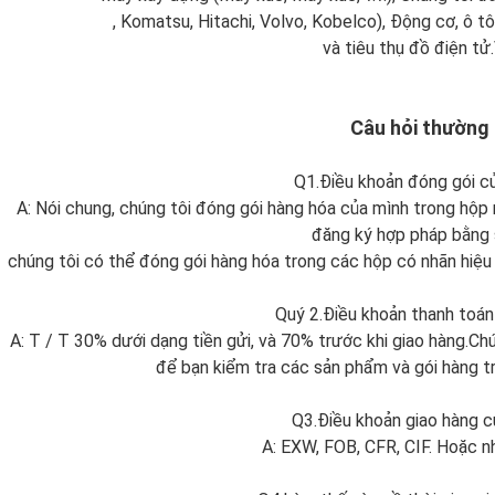
, Komatsu, Hitachi, Volvo, Kobelco), Động cơ, ô tô
và tiêu thụ đồ điện tử
Câu hỏi thường
Q1.Điều khoản đóng gói củ
A: Nói chung, chúng tôi đóng gói hàng hóa của mình trong hộp
đăng ký hợp pháp bằng 
chúng tôi có thể đóng gói hàng hóa trong các hộp có nhãn hiệu
Quý 2.Điều khoản thanh toán 
A: T / T 30% dưới dạng tiền gửi, và 70% trước khi giao hàng.C
để bạn kiểm tra các sản phẩm và gói hàng tr
Q3.Điều khoản giao hàng củ
A: EXW, FOB, CFR, CIF. Hoặc 