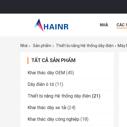
NHÀ
CÁC 
CÁC TRƯỜNG
Nhà
Sản phẩm
Thiết bị nặng Hệ thống dây điện
Máy 
TẤT CẢ SẢN PHẨM
Khai thác dây OEM
(45)
Dây điện ô tô
(11)
Thiết bị nặng Hệ thống dây điện
(21)
Khai thác dây xe tải
(24)
Khai thác dây công nghiệp
(18)