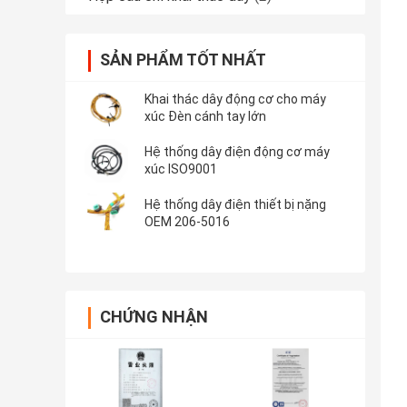
SẢN PHẨM TỐT NHẤT
Khai thác dây động cơ cho máy
xúc Đèn cánh tay lớn
Hệ thống dây điện động cơ máy
xúc ISO9001
Hệ thống dây điện thiết bị nặng
OEM 206-5016
CHỨNG NHẬN