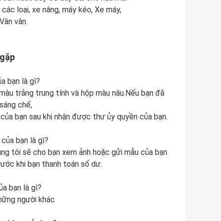
 các loại, xe nâng, máy kéo, Xe máy,
.Vân vân.
 gặp
a bạn là gì?
 màu trắng trung tính và hộp màu nâu.Nếu bạn đã
sáng chế,
 của bạn sau khi nhận được thư ủy quyền của bạn.
của bạn là gì?
húng tôi sẽ cho bạn xem ảnh hoặc gửi mẫu của bạn
ước khi bạn thanh toán số dư.
a bạn là gì?
những người khác