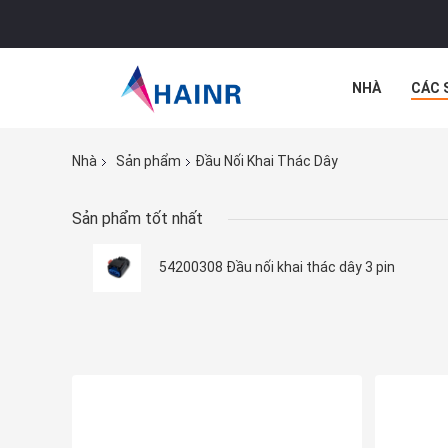
NHÀ
CÁC 
CÁC TRƯỜNG
Nhà
Sản phẩm
Đầu Nối Khai Thác Dây
Sản phẩm tốt nhất
54200308 Đầu nối khai thác dây 3 pin