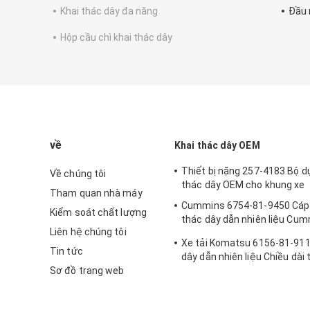
Khai thác dây đa năng
Đầu 
Hộp cầu chì khai thác dây
về
Khai thác dây OEM
Thiết bị nặng 257-4183 Bộ d
Về chúng tôi
thác dây OEM cho khung xe
Tham quan nhà máy
Cummins 6754-81-9450 Cáp 
Kiểm soát chất lượng
thác dây dẫn nhiên liệu Cu
Liên hệ chúng tôi
81-9450
Xe tải Komatsu 6156-81-911
Tin tức
dây dẫn nhiên liệu Chiều dài 
Sơ đồ trang web