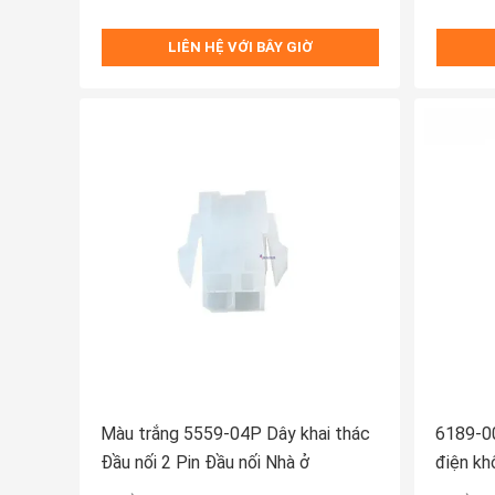
LIÊN HỆ VỚI BÂY GIỜ
Màu trắng 5559-04P Dây khai thác
6189-00
Đầu nối 2 Pin Đầu nối Nhà ở
điện kh