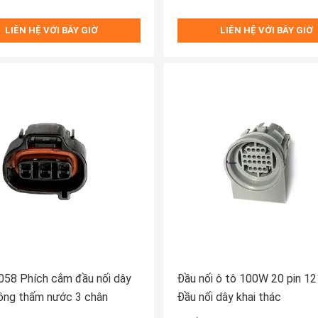
LIÊN HỆ VỚI BÂY GIỜ
LIÊN HỆ VỚI BÂY GIỜ
58 Phích cắm đầu nối dây
Đầu nối ô tô 100W 20 pin 1
ông thấm nước 3 chân
Đầu nối dây khai thác